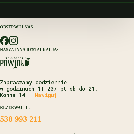
OBSERWUJ NAS
NASZA INNA RESTAURACJA:
Zapraszamy codziennie
w godzinach 11-20/ pt-sb do 21.
Konna 14 -
Nawiguj
REZERWACJE:
538 993 211